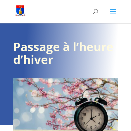
Passage à l’heure
d’hiver