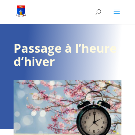
Passage à l’heure
d’hiver