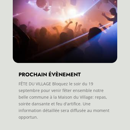
PROCHAIN ÉVÈNEMENT
FÊTE DU VILLAGE Bloquez le soir du 19
septembre pour venir fêter ensemble notre
belle commune à la Maison du Village: repas,
soirée dansante et feu d'artifice. Une
information détaillée sera diffusée au moment
opportun.