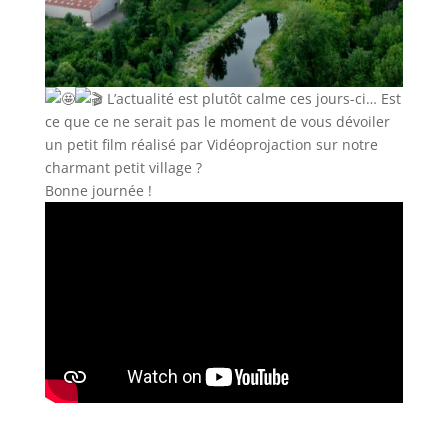
L’actualité est plutôt calme ces jours-ci… Est
ce que ce ne serait pas le moment de vous dévoiler
un petit film réalisé par Vidéoprojaction sur notre
charmant petit village ?
Bonne journée !