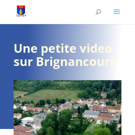
Une petite video
sur Brignancourt