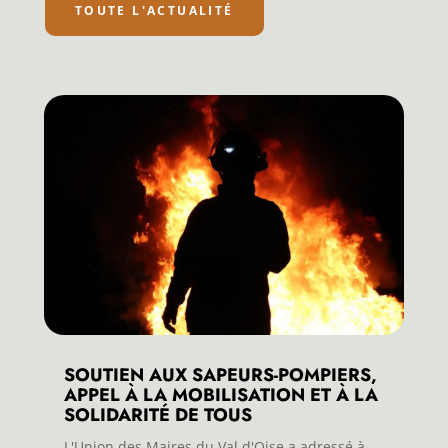
TOUTE L'ACTUALITÉ
SOUTIEN AUX SAPEURS-POMPIERS,
APPEL À LA MOBILISATION ET À LA
SOLIDARITÉ DE TOUS
L'Union des Maires du Val d'Oise a adressé à