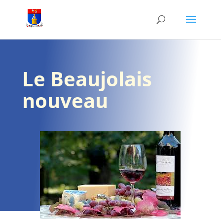
Le Beaujolais
nouveau