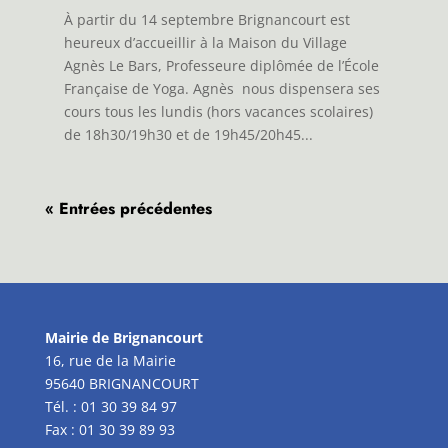
À partir du 14 septembre Brignancourt est
heureux d’accueillir à la Maison du Village
Agnès Le Bars, Professeure diplômée de l’École
Française de Yoga. Agnès nous dispensera ses
cours tous les lundis (hors vacances scolaires)
de 18h30/19h30 et de 19h45/20h45...
« Entrées précédentes
Mairie de Brignancourt
16, rue de la Mairie
95640 BRIGNANCOURT
Tél. : 01 30 39 84 97
Fax : 01 30 39 89 93