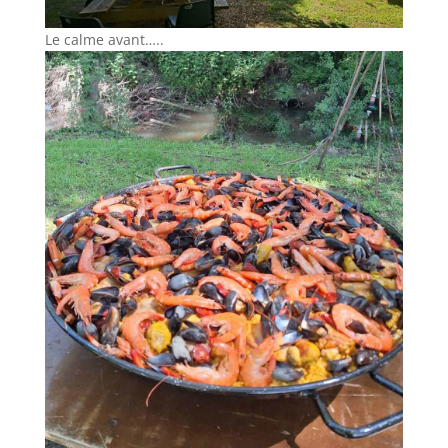
Le calme avant…..