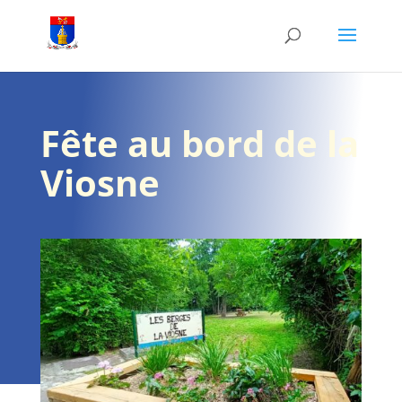
Fête au bord de la
Viosne