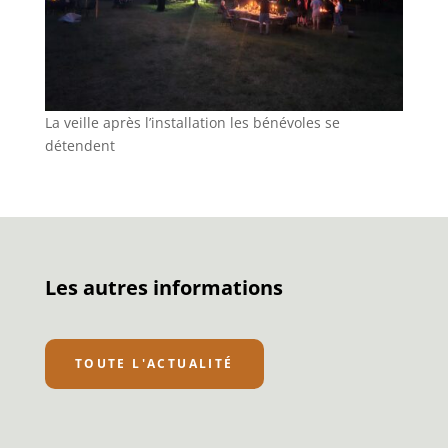
La veille après l’installation les bénévoles se
détendent
Les autres informations
TOUTE L'ACTUALITÉ