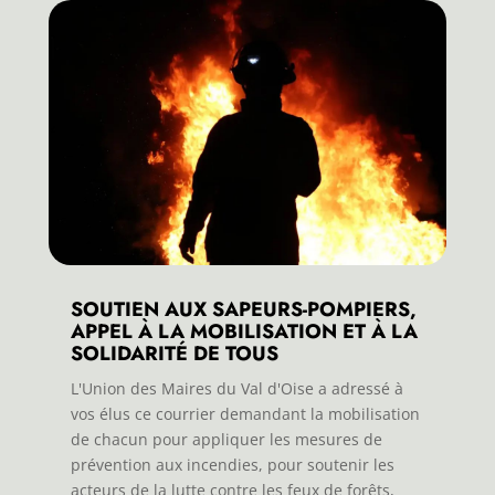
SOUTIEN AUX SAPEURS-POMPIERS,
APPEL À LA MOBILISATION ET À LA
SOLIDARITÉ DE TOUS
L'Union des Maires du Val d'Oise a adressé à
vos élus ce courrier demandant la mobilisation
de chacun pour appliquer les mesures de
prévention aux incendies, pour soutenir les
acteurs de la lutte contre les feux de forêts,