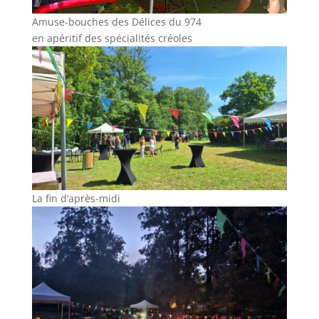
Amuse-bouches des Délices du 974
en apéritif des spécialités créoles
La fin d’après-midi