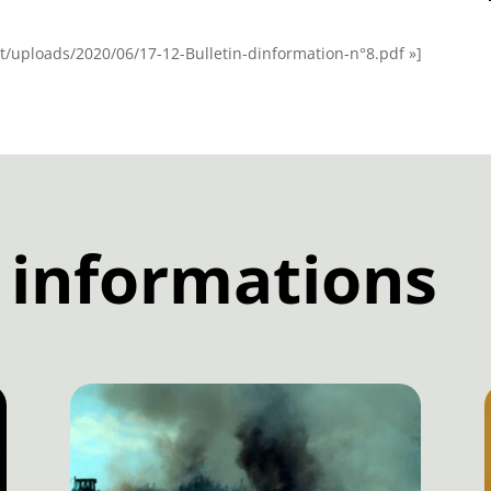
nt/uploads/2020/06/17-12-Bulletin-dinformation-n°8.pdf »]
 informations