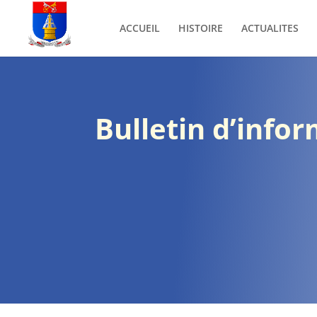
ACCUEIL
HISTOIRE
ACTUALITES
Bulletin d’info