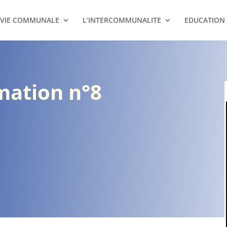
VIE COMMUNALE
L’INTERCOMMUNALITE
EDUCATION
rmation n°8