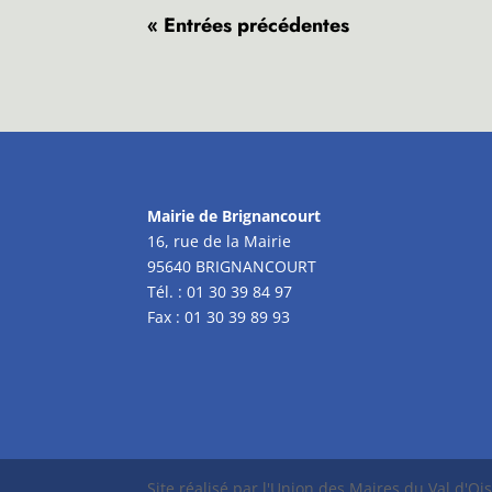
« Entrées précédentes
Mairie de Brignancourt
16, rue de la Mairie
95640 BRIGNANCOURT
Tél. : 01 30 39 84 97
Fax : 01 30 39 89 93
Site réalisé par l'Union des Maires du Val d'Oi