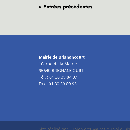
« Entrées précédentes
Mairie de Brignancourt
16, rue de la Mairie
95640 BRIGNANCOURT
Tél. : 01 30 39 84 97
Fax : 01 30 39 89 93
Site réalisé par l'Union des Maires du Val d'Oi