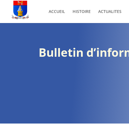
ACCUEIL
HISTOIRE
ACTUALITES
Bulletin d’info