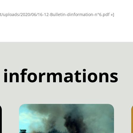
nt/uploads/2020/06/16-12-Bulletin-dinformation-n°6.pdf »]
 informations