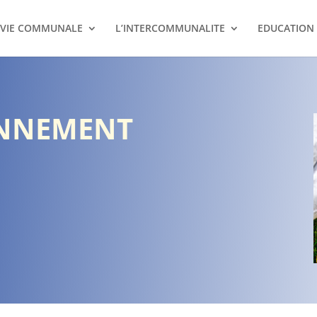
VIE COMMUNALE
L’INTERCOMMUNALITE
EDUCATION
ONNEMENT