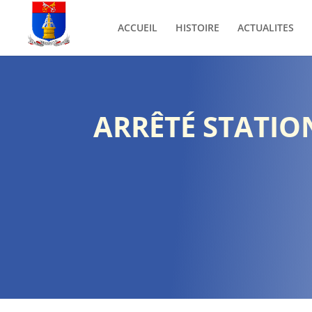
ACCUEIL
HISTOIRE
ACTUALITES
ARRÊTÉ STATI